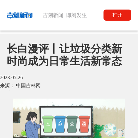
打开
长白漫评丨让垃圾分类新
时尚成为日常生活新常态
2023-05-26
来源： 中国吉林网