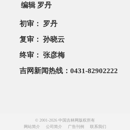
编辑 罗丹
初审： 罗丹
复审： 孙晓云
终审： 张彦梅
吉网新闻热线：0431-82902222