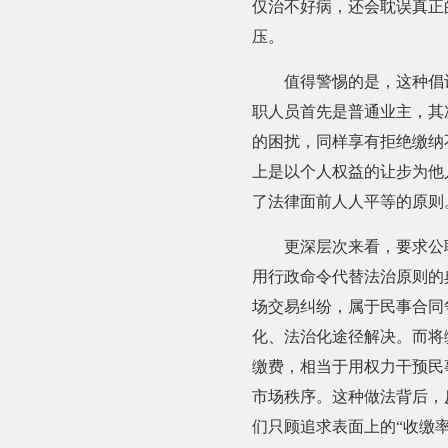
仅治不好病，还会耽误真正
压。
值得警惕的是，这种倡议
职人员首先是普通业主，其
的困扰，同样享有拒绝缴纳
上是以个人权益的让步为他
了法律面前人人平等的原则
更深层次来看，要求公职
用行政命令代替法治原则的
场交易纠纷，属于民事合同
化、法治化途径解决。而将
缴费，相当于用权力干预民
市场秩序。这种做法背后，
们只顾追求表面上的“收缴