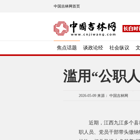
中国吉林网首页
焦点话题
谈政论经
社会纵议
滥用“公职
2026-05-09
来源： 中国吉林网
近期，江西九江多个县市
职人员、党员干部带头缴纳