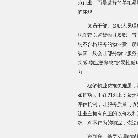
范行业，而是选择简单粗暴
的体现。
党员干部、公职人员理应
现在带头监督物业履职、带
纳不合格服务的物业费。所
纵容，只会让部分物业服务
头缴-物业更懈怠”的恶性
力。
破解物业费拖欠难题，没
如把功夫下在刀刃上：聚焦
评估机制，让服务质量与收
让业主拥有真正的议价权和
权，对不作为的物业，依法
说到底，基层治理的精髓