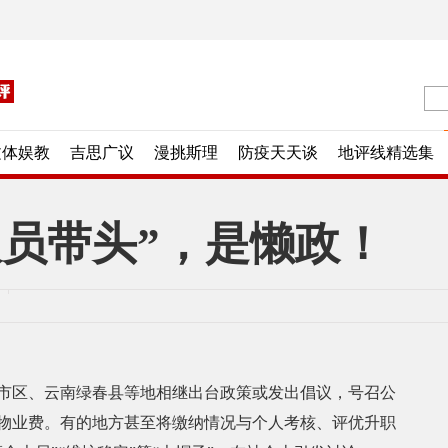
文体娱教
吉思广议
漫挑斯理
防疫天天谈
地评线精选集
人员带头”，是懒政！
区、云南绿春县等地相继出台政策或发出倡议，号召公
物业费。有的地方甚至将缴纳情况与个人考核、评优升职