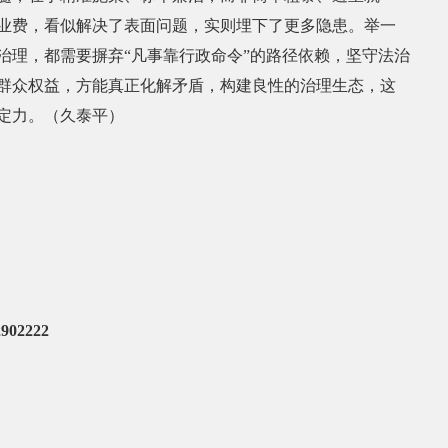
业费，看似解决了表面问题，实则埋下了更多隐患。举一
治理，都需要摒弃“凡事靠行政命令”的路径依赖，坚守法治
群众权益，方能真正化解矛盾，构建良性的治理生态，这
定力。（久泰平）
02222