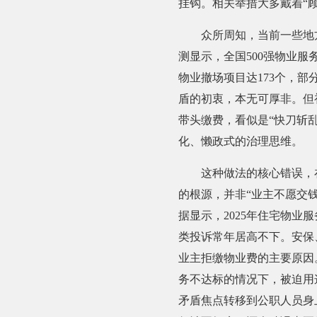
挂钩。相关举措大多戴着“顾
众所周知，当前一些地方
测显示，全国500强物业服务
物业撤场项目达173个，
盾的初衷，本无可厚非。但
带头缴费，看似是“快刀斩
化、懒政式的治理思维。
这种做法的核心错误，在
的根源，并非“业主不愿交
据显示，2025年住宅物业服
类投诉常年居高不下。安保
业主拒缴物业费的主要原因
务不达标的情况下，被迫用
矛盾焦点转移到公职人员身