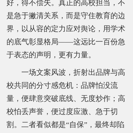
好，得不偿失。真正的高校担当，不
是急于撇清关系，而是守住教育的边
界，以从容的定力应对舆论，用学术
的底气彰显格局——这远比一百份急
于表态的声明，更有力量。
一场文案风波，折射出品牌与高
校共同的分寸感危机：品牌怕没流
量，便肆意突破底线、无度炒作；高
校怕丢声誉，便过度应激、急于切
割。二者看似都是“自保”，最终却陷