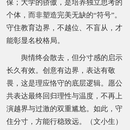
保；大学的骄傲，是培养独立思考的
个体，而非塑造完美无缺的“符号”。
守住教育边界，不越位、不盲从，才
能彰显名校格局。
舆情终会散去，但分寸感的启示
长久有效。创意有边界，表达有敬
畏，这是理应恪守的底层逻辑。愿公
共表达最终回归理性与温度，不再上
演越界与过激的双重尴尬。如此，守
住分寸，方能行稳致远。（文小生）