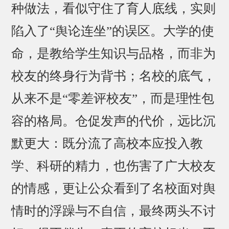
种做法，看似守住了育人底线，实则
陷入了“舆论连坐”的误区。大学的使
命，是教给学生知识与品格，而非为
校友的终身行为背书；名校的底气，
从来不是“零差评校友”，而是理性包
容的格局。仓促发声的代价，远比沉
默更大：既分流了高校本应投入教
学、科研的精力，也伤害了广大校友
的情感，更让公众看到了名校面对舆
情时的浮躁与不自信，最终两头不讨