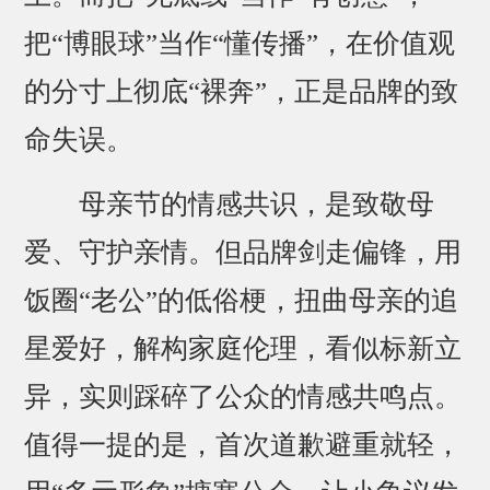
把“博眼球”当作“懂传播”，在价值观
的分寸上彻底“裸奔”，正是品牌的致
命失误。
母亲节的情感共识，是致敬母
爱、守护亲情。但品牌剑走偏锋，用
饭圈“老公”的低俗梗，扭曲母亲的追
星爱好，解构家庭伦理，看似标新立
异，实则踩碎了公众的情感共鸣点。
值得一提的是，首次道歉避重就轻，