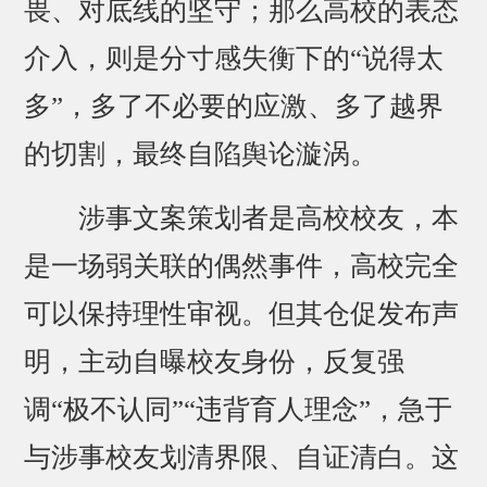
畏、对底线的坚守；那么高校的表态
介入，则是分寸感失衡下的“说得太
多”，多了不必要的应激、多了越界
的切割，最终自陷舆论漩涡。
涉事文案策划者是高校校友，本
是一场弱关联的偶然事件，高校完全
可以保持理性审视。但其仓促发布声
明，主动自曝校友身份，反复强
调“极不认同”“违背育人理念”，急于
与涉事校友划清界限、自证清白。这