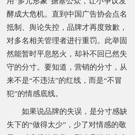
用“多元形象”搪塞公众，让小争议发
酵成大危机。直到中国广告协会点名
抵制、舆论失控，品牌才再度致歉，
对多名相关管理者进行重罚。此举固
然能暂时平息怒火，却补不回已然失
守的分寸。要知道，营销的分寸，从
来不是“不违法”的红线，而是“不冒
犯”的情感底线。
如果说品牌的失误，是分寸感缺
失下的“做得太少”，少了对情感的敬