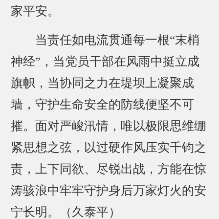
家平安。
当责任如电流贯通每一根“末梢
神经”，当党员干部在风雨中挺立成
旗帜，当协同之力在堤坝上凝聚成
墙，守护生命安全的防线便坚不可
摧。面对严峻汛情，唯以极限思维绷
紧思想之弦，以过硬作风压实千钧之
责，上下同欲、尽锐出战，方能在惊
涛骇浪中牢牢守护身后万家灯火的安
宁长明。（久泰平）