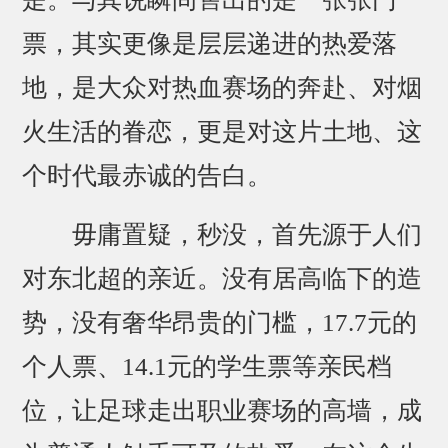
票，其实更像是层层递进的热爱落
地，是大众对热血赛场的奔赴、对烟
火生活的眷恋，更是对这片土地、这
个时代最赤诚的告白。
毋庸置疑，秒没，首先源于人们
对东北超的亲近。没有居高临下的造
势，没有奢华昂贵的门槛，17.7元的
个人票、14.1元的学生票等亲民档
位，让足球走出职业赛场的高墙，成