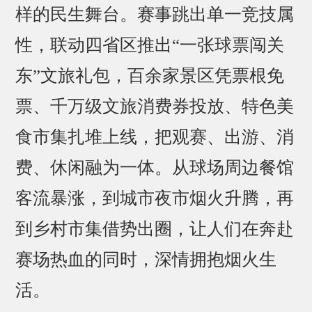
样的民生舞台。赛事跳出单一竞技属
性，联动四省区推出“一张球票闯关
东”文旅礼包，百余家景区凭票根免
票、千万级文旅消费券投放、特色美
食市集扎堆上线，把观赛、出游、消
费、休闲融为一体。从球场周边餐馆
客流暴涨，到城市夜市烟火升腾，再
到乡村市集借势出圈，让人们在奔赴
赛场热血的同时，深情拥抱烟火生
活。