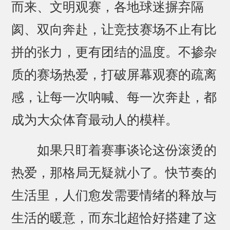
而来、文明观赛，各地球迷摒弃隔
阂、双向奔赴，让竞技赛场不止有比
拼的张力，更有团结的温度。不掺杂
质的赛场热爱，打破屏幕观赛的疏离
感，让每一次呐喊、每一次奔赴，都
成为大众体育最动人的模样。
如果只盯着赛事谈论这份滚烫的
热爱，那格局无疑就小了。快节奏的
生活里，人们愈发需要情绪的释放与
生活的暖意，而东北超恰好搭建了这