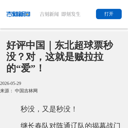
打开
好评中国｜东北超球票秒
没？对，这就是贼拉拉
的“爱”！
2026-05-29
来源： 中国吉林网
秒没，又是秒没！
继长春队对阵通辽队的揭幕战门