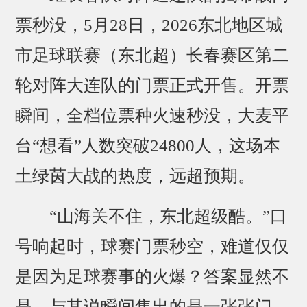
票秒没，5月28日，2026东北地区城
市足球联赛（东北超）长春赛区第二
轮对阵大连队的门票正式开售。开票
瞬间，全档位票种火速秒没，大麦平
台“想看”人数突破24800人，这场本
土绿茵大战的热度，远超预期。
“山海关不住，东北超级酷。”口
号响起时，球赛门票秒空，难道仅仅
是因为足球赛事的火爆？答案显然不
是。与其说瞬间售出的是一张张门