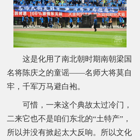
这是化用了南北朝时期南朝梁国
名将陈庆之的童谣——名师大将莫自
牢，千军万马避白袍。
可惜，一来这个典故太过冷门，
二来它也不是咱们东北的“土特产”，
所以并没有掀起太大反响。所以文化