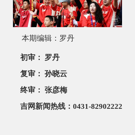
本期编辑：罗丹
初审： 罗丹
复审： 孙晓云
终审： 张彦梅
吉网新闻热线：0431-82902222