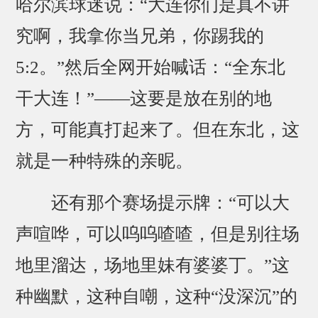
哈尔滨球迷说：“大连你们是真不讲
究啊，我拿你当兄弟，你踢我的
5:2。”然后全网开始喊话：“全东北
干大连！”——这要是放在别的地
方，可能真打起来了。但在东北，这
就是一种特殊的亲昵。
还有那个赛场提示牌：“可以大
声喧哗，可以呜呜喳喳，但是别往场
地里溜达，场地里妹有婆婆丁。”这
种幽默，这种自嘲，这种“没深沉”的