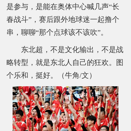
是参与，是能在奥体中心喊几声“长
春战斗”，赛后跟外地球迷一起撸个
串，聊聊“那个点球该不该吹”。
东北超，不是文化输出，不是战
略转型，就是东北人自己的狂欢。图
个乐和，挺好。（牛角/文）