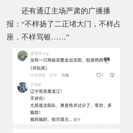
还有通辽主场严肃的广播播
报：“不样扬了二正堵大门，不样占
座，不样骂银……”