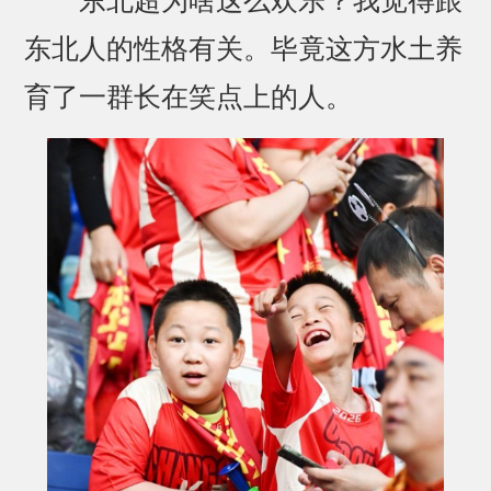
东北超为啥这么欢乐？我觉得跟
东北人的性格有关。毕竟这方水土养
育了一群长在笑点上的人。