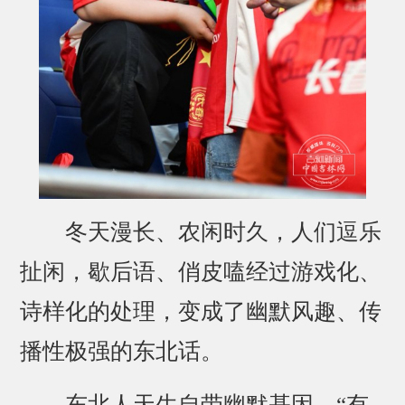
冬天漫长、农闲时久，人们逗乐
扯闲，歇后语、俏皮嗑经过游戏化、
诗样化的处理，变成了幽默风趣、传
播性极强的东北话。
东北人天生自带幽默基因，“有