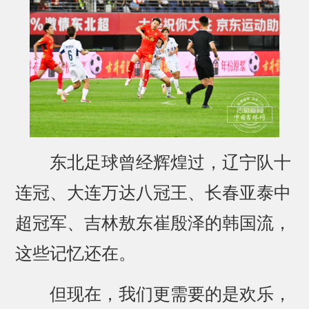
东北足球曾经辉煌过，辽宁队十
连冠、大连万达八冠王、长春亚泰中
超冠军、吉林敖东崔殷泽的韩国流，
这些记忆还在。
但现在，我们更需要的是欢乐，