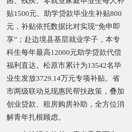
困、残疾、零就业家庭毕业生每人补
贴1500元、助学贷款毕业生补贴800
元，补贴依托数据比对实现“免申即
享”；赴边境县基层就业学子，本专
科生每年最高12000元助学贷款代偿
福利直达。松原市累计为13542名毕
业生发放3729.14万元专项补贴。省
市两级联动兑现惠民帮扶政策，叠加
创业贷款、租房购房补助，全方位消
解青年扎根顾虑。