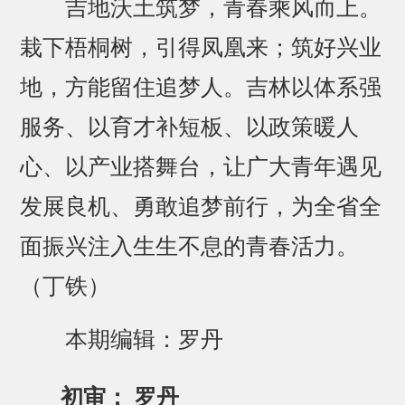
吉地沃土筑梦，青春乘风而上。
栽下梧桐树，引得凤凰来；筑好兴业
地，方能留住追梦人。吉林以体系强
服务、以育才补短板、以政策暖人
心、以产业搭舞台，让广大青年遇见
发展良机、勇敢追梦前行，为全省全
面振兴注入生生不息的青春活力。
（丁铁）
本期编辑：罗丹
初审： 罗丹