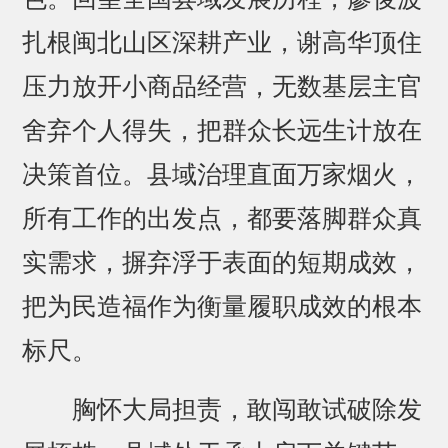
扎根闽北山区深耕产业，谢高华顶住
压力放开小商品经营，无数基层主官
舍弃个人得失，把群众长远生计放在
决策首位。县域治理直面万家烟火，
所有工作的出发点，都要落脚群众真
实需求，摒弃浮于表面的短期成效，
把为民造福作为衡量履职成效的根本
标尺。
胸怀大局担责，敢闯敢试破除发