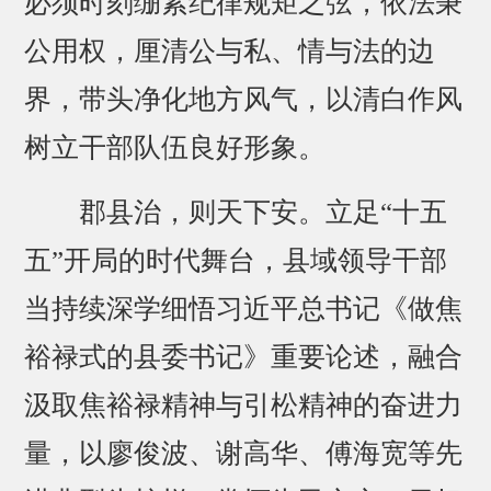
必须时刻绷紧纪律规矩之弦，依法秉
公用权，厘清公与私、情与法的边
界，带头净化地方风气，以清白作风
树立干部队伍良好形象。
郡县治，则天下安。立足“十五
五”开局的时代舞台，县域领导干部
当持续深学细悟习近平总书记《做焦
裕禄式的县委书记》重要论述，融合
汲取焦裕禄精神与引松精神的奋进力
量，以廖俊波、谢高华、傅海宽等先