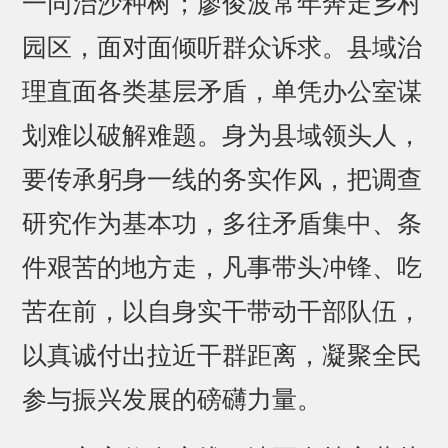
一同治沙种树；廖俊波常年奔走乡村
园区，面对面倾听群众诉求。县域治
理直面各类基层矛盾，单凭办公室谋
划难以破解难题。身为县域领头人，
要传承躬身一线的务实作风，把调查
研究作为基本功，多往矛盾集中、条
件艰苦的地方走，凡事带头冲锋、吃
苦在前，以自身实干带动干部队伍，
以真诚付出拉近干群距离，凝聚全民
参与振兴发展的磅礴力量。