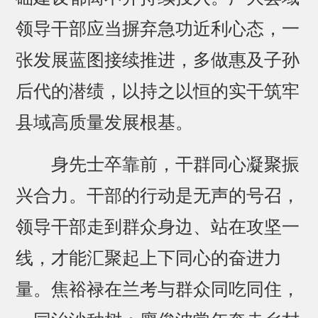
领导干部应当摒弃急功近利心态，一
张发展蓝图接续推进，多做惠及子孙
后代的潜绩，以持之以恒的实干筑牢
县域高质量发展根基。
身先士卒靠前，干群同心凝聚振
兴合力。干部的行动是无声的号召，
领导干部走到群众身边、站在攻坚一
线，才能汇聚起上下同心的奋进力
量。焦裕禄在兰考与群众同吃同住，