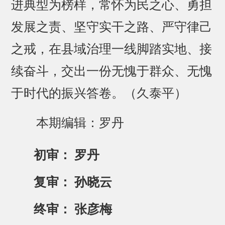
进典型为榜样，常怀为民之心、勇担
发展之责、坚守实干之路、严守律己
之戒，在县域治理一线脚踏实地、接
续奋斗，交出一份无愧于群众、无愧
于时代的振兴答卷。（久泰平）
本期编辑：罗丹
初审： 罗丹
复审： 孙晓云
终审： 张彦梅