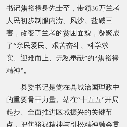
书记焦裕禄身先士卒，带领36万兰考
人民初步制服内涝、风沙、盐碱三
害，改变了兰考的贫困面貌，凝聚成
了“亲民爱民、艰苦奋斗、科学求
实、迎难而上、无私奉献”的“焦裕禄
精神”。
县委书记是党在县域治国理政中
的重要骨干力量。站在“十五五”开局
起步、全面推进区域振兴的关键节
点，把焦裕禄精神与引松精神融会贯