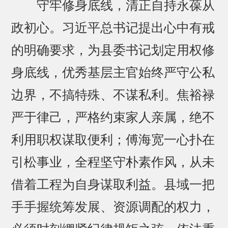
守牢修身底线，清正自持永葆从
政初心。习近平总书记提出心中有戒
的明确要求，为县委书记划定用权修
身底线，优秀基层主官始终严守公私
边界，不搞特殊、不谋私利。焦裕禄
严于律己，严格约束家人亲属，绝不
利用职权谋取便利；傅海宽一心扑在
引松事业，全程坚守朴素作风，从未
借着工程为自身谋取利益。县域一把
手手握统筹发展、资源调配的权力，