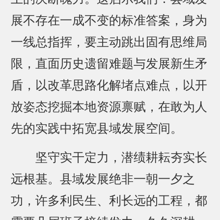
展不存在一成不变的标准答案，身为
一线总指挥，要主动跳出固有思维局
限，直面历史遗留难题与发展新生矛
盾，以改革思路化解堵点难点，以开
放姿态挖掘本地资源禀赋，在敢为人
先的实践中拓宽县域发展空间。
坚守实干定力，潜绩耕耘夯实长
远根基。县域发展绝非一朝一夕之
功，许多利民生、利长远的工程，都