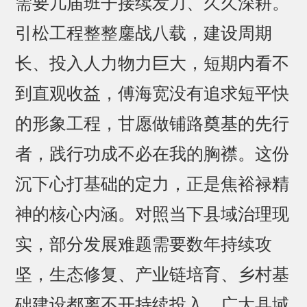
需要几届班子接续发力、久久深耕。
引松工程整整鏖战八载，建设周期
长、投入人力物力巨大，短期内看不
到直观收益，傅海宽没有追求短平快
的形象工程，甘愿做铺路奠基的先行
者，践行功成不必在我的胸襟。这份
沉下心打基础的定力，正是焦裕禄精
神的核心内涵。对照当下县域治理现
实，部分发展难题需要数年持续攻
坚，生态修复、产业链培育、乡村基
础建设都离不开持续投入。广大县域