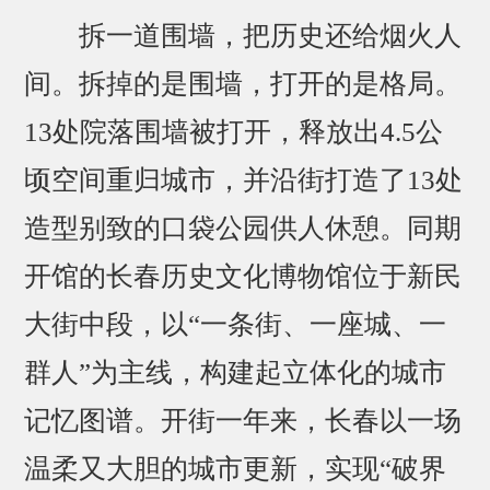
拆一道围墙，把历史还给烟火人
间。拆掉的是围墙，打开的是格局。
13处院落围墙被打开，释放出4.5公
顷空间重归城市，并沿街打造了13处
造型别致的口袋公园供人休憩。同期
开馆的长春历史文化博物馆位于新民
大街中段，以“一条街、一座城、一
群人”为主线，构建起立体化的城市
记忆图谱。开街一年来，长春以一场
温柔又大胆的城市更新，实现“破界