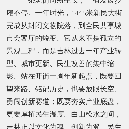
一条老街向新生长，一省发展步
履不停。一年时光，1445米新民大街
完成从封闭文物院落，到全民共享城
市会客厅的蜕变。它从来不是孤立的
景观工程，而是吉林过去一年产业转
型、城市更新、民生改善的集中缩
影。站在开街一周年新起点，既要回
望来路、铭记历史，也要放眼长空、
勇闯创新赛道；既要夯实产业底盘，
更要厚植民生温度。白山松水之间，
吉林正以文化为魂、创新为翼、民生