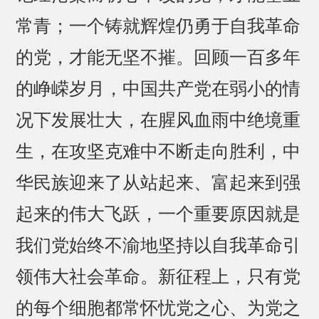
常青；一个铸就辉煌仍勇于自我革命
的党，才能无坚不摧。回顾一百多年
的峥嵘岁月，中国共产党在弱小的情
况下发展壮大，在腥风血雨中绝境重
生，在攻坚克难中不断走向胜利，中
华民族迎来了从站起来、富起来到强
起来的伟大飞跃，一个重要原因就是
我们党始终不渝地坚持以自我革命引
领伟大社会革命。新征程上，只有党
的每个细胞都常怀忧党之心、为党之