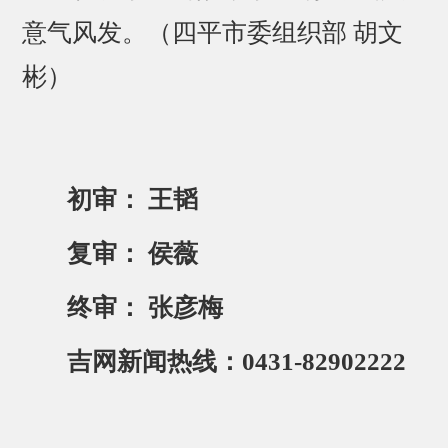
意气风发。（四平市委组织部 胡文
彬）
初审： 王韬
复审： 侯薇
终审： 张彦梅
吉网新闻热线：0431-82902222