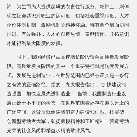
许，为生而为人提供起码的衣食住行服务。精神上，则体
现在社会共识对职业的认可度，包括社会重视程度、人才
评价体制机制、激励机制等精神奖励。唯有两个层面协同
推进、有效弥补，人才的创造热情、奉献情怀、开拓意识
才能得到最大限度的发挥。
时下，我国经济已由高速增长阶段转向高质量发展阶
段。高质量发展阶段的其中一个重要特征就是转变发展方
式。发展先进制造业，在世界范围内已经被证实是一条行
之有效的正确路径。党的十九大报告指出，“加快建设制
造强国，加快发展先进制造业”。当前，我国制造行业发
展正处于不平衡的状态，在世界范围看还存在迎头赶上的
广阔空间。这背后就倒逼我们奋力建设知识型、技能型、
创新型劳动者大军，弘扬劳模精神和工匠精神，营造劳动
光荣的社会风尚和精益求精的敬业风气。