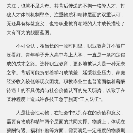
关注，也就不足为奇。其背后传递的不拘一格降人才、打
破人才体制机制壁垒、注重物质和精神层面的双重认可，
无疑具有标签意义，也给职业教育领域的人才成长描绘了
大有可为的靓丽蓝图。
不可否认，相当长的一段时间里，职业教育并不被广
泛看好。青年学子升入高中考上大学，一直是一条约定俗
成的成才之路。选择职业教育，更多地被认为是一种无奈
之举。背后可能折射着学习成绩差、延缓就业压力、家庭
经济收入较低等现实困境。职教毕业生也普遍面临着薪酬
待遇上的不具优势与社会价值认可的先天弱势，以致于在
某种程度上造成许多技工急于脱离“工人队伍”。
人是社会性动物，在社会中找到存在的价值和意义，
需要有物质和精神两个层面的共同支撑。物质上，体现在
薪酬待遇、福利补贴等方面，需要满足一定程度的物质期