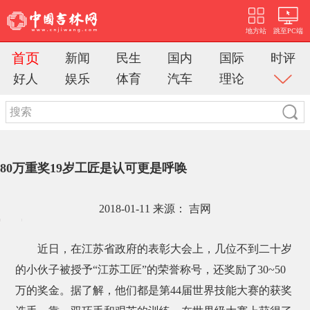
地方站
跳至PC端
首页
新闻
民生
国内
国际
时评
好人
娱乐
体育
汽车
理论
80万重奖19岁工匠是认可更是呼唤
2018-01-11 来源： 吉网
近日，在江苏省政府的表彰大会上，几位不到二十岁
的小伙子被授予“江苏工匠”的荣誉称号，还奖励了30~50
万的奖金。据了解，他们都是第44届世界技能大赛的获奖