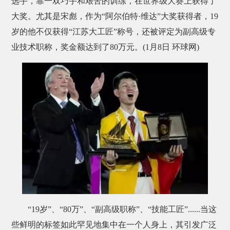
选手，靠一双巧手和艰苦的训练，在世界级大赛上获得了
大奖。尤其是宋彪，作为“阿尔伯特·维达”大奖获得者，19
岁的他不仅获得“江苏大工匠”称号，还被评定为副高级专
业技术职称，奖金额达到了80万元。(1月8日 环球网)
“19岁”、“80万”、“副高级职称”、“技能工匠”......当这
些鲜明的标签如此罕见地集中在一个人身上，其引发广泛