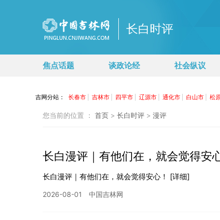
长白时评
焦点话题
谈政论经
社会纵议
您当前的位置 ：
首页
>
长白时评
>
漫评
长白漫评｜有他们在，就会觉得安
长白漫评｜有他们在，就会觉得安心！
[详细]
2026-08-01
中国吉林网