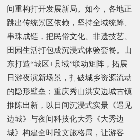
间重构打开发展新局。如今，各地正
跳出传统景区依赖，坚持全域统筹、
串珠成链，把民俗文化、非遗技艺、
田园生活打包成沉浸式体验套餐。山
东打造“城区+县域”联动矩阵，拓展
日游夜演新场景，打破城乡资源流动
的隐形壁垒；重庆秀山洪安边城古镇
推陈出新，以日间沉浸式实景《遇见
边城》与夜间科技化大秀《大秀边
城》构建全时段文旅格局，让游客