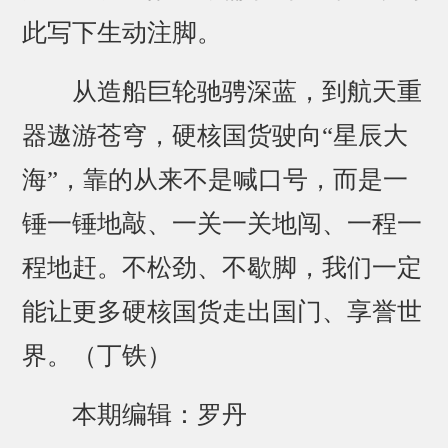
此写下生动注脚。
从造船巨轮驰骋深蓝，到航天重
器遨游苍穹，硬核国货驶向“星辰大
海”，靠的从来不是喊口号，而是一
锤一锤地敲、一关一关地闯、一程一
程地赶。不松劲、不歇脚，我们一定
能让更多硬核国货走出国门、享誉世
界。（丁铁）
本期编辑：罗丹