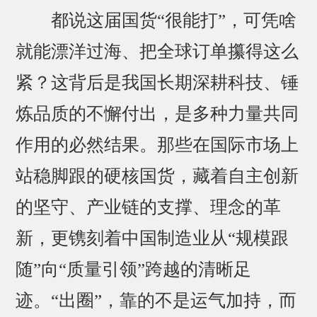
都说这届国货“很能打”，可凭啥
就能漂洋过海、把全球订单攥得这么
紧？这背后是我国长期深耕科技、锤
炼品质的不懈付出，是多种力量共同
作用的必然结果。那些在国际市场上
站稳脚跟的硬核国货，藏着自主创新
的坚守、产业链的支撑、理念的革
新，更镌刻着中国制造业从“规模跟
随”向“质量引领”跨越的清晰足
迹。“出圈”，靠的不是运气加持，而