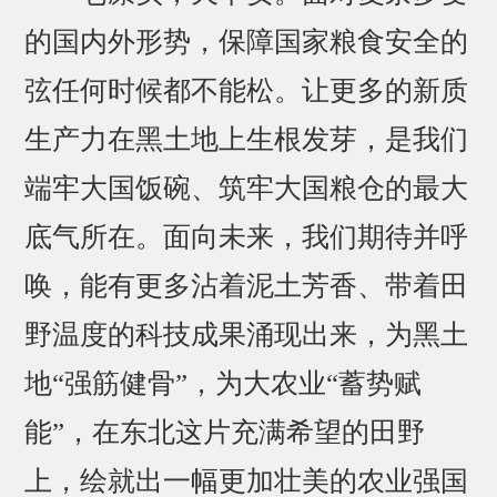
的国内外形势，保障国家粮食安全的
弦任何时候都不能松。让更多的新质
生产力在黑土地上生根发芽，是我们
端牢大国饭碗、筑牢大国粮仓的最大
底气所在。面向未来，我们期待并呼
唤，能有更多沾着泥土芳香、带着田
野温度的科技成果涌现出来，为黑土
地“强筋健骨”，为大农业“蓄势赋
能”，在东北这片充满希望的田野
上，绘就出一幅更加壮美的农业强国