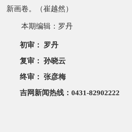
新画卷。（崔越然）
本期编辑：罗丹
初审： 罗丹
复审： 孙晓云
终审： 张彦梅
吉网新闻热线：0431-82902222