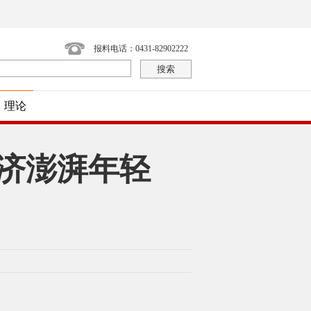
报料电话：0431-82902222
理论
经济澎湃年轻