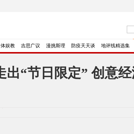
文体娱教
吉思广议
漫挑斯理
防疫天天谈
地评线精选集
走出“节日限定” 创意