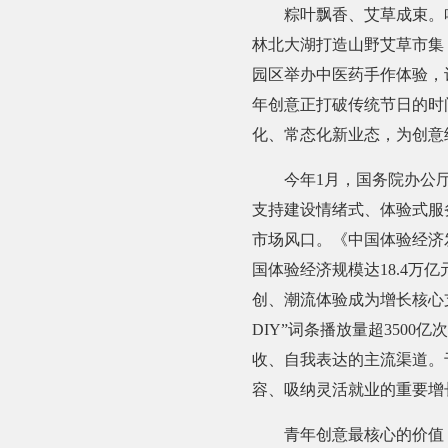
粽叶飘香、艾草成束。哈
林北大湖打造山野艾草市集
园区举办中医药手作体验，
年创意正打破传统节日的时
化、常态化新业态，为创意
今年1月，国务院办公厅
支持建设情绪式、体验式服
市场风口。《中国体验经济发
国体验经济规模达18.4万亿
创、潮流体验成为增长核心
DIY”词条播放量超3500
收、自我表达的主流渠道。
容、吸纳灵活就业的重要增
青年创意最核心的价值，