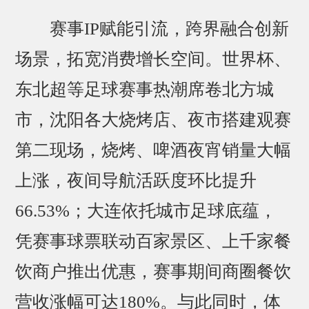
赛事IP赋能引流，跨界融合创新
场景，拓宽消费增长空间。世界杯、
东北超等足球赛事热潮席卷北方城
市，沈阳各大烧烤店、夜市搭建观赛
第二现场，烧烤、啤酒夜宵销量大幅
上涨，夜间导航活跃度环比提升
66.53%；大连依托城市足球底蕴，
凭赛事球票联动百家景区、上千家餐
饮商户推出优惠，赛事期间商圈餐饮
营收涨幅可达180%。与此同时，体