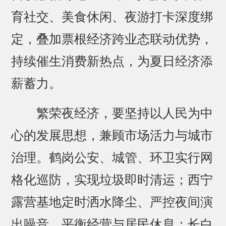
育社交、美食休闲、夜游打卡深度绑
定，叠加票根经济跨业态联动优势，
持续催生消费新热点，为夏日经济添
薪蓄力。
繁荣夜经济，要坚持以人民为中
心的发展思想，兼顾市场活力与城市
治理。鹤岗公安、城管、环卫实行网
格化巡防，实现垃圾即时清运；西宁
露营基地定时洒水降尘、严控夜间演
出噪音，平衡经营与居民休息；长白